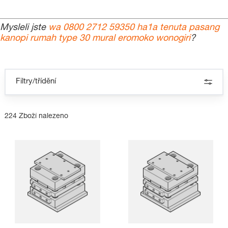
Mysleli jste
wa 0800 2712 59350 ha1a tenuta pasang
kanopi rumah type 30 mural eromoko wonogiri
?
Filtry/třídění
224 Zboží nalezeno