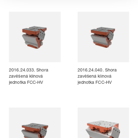
2016.24.033. Shora
2016.24.040. Shora
zavěšená klínová
zavěšená klínová
jednotka FCC-HV
jednotka FCC-HV