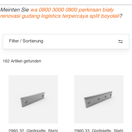
Meinten Sie
wa 0800 3000 0800 perkiraan biały
renovasi gudang logistics terpercaya split boyolali
?
Filter / Sortierung
162 Artikel gefunden
2960.32. Gleitplatte, Stahl
2960.33. Gleitplatte, Stahl