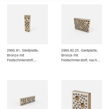
2960.81. Gleitplatte,
2960.82.25. Gleitplatte,
Bronze mit
Bronze mit
Festschmierstoff,
Festschmierstoff, nach
VDI 3357
WDX-Norm