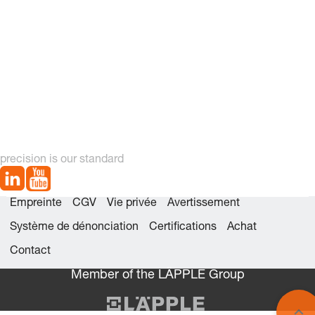
precision is our standard
Empreinte
CGV
Vie privée
Avertissement
Système de dénonciation
Certifications
Achat
Contact
Member of the LÄPPLE Group