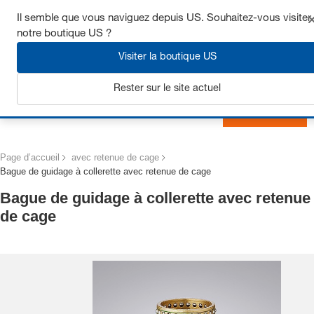
Obtenez jusqu’à 7 % de réduction - cliquez ici pour en savoir
Il semble que vous naviguez depuis US. Souhaitez-vous visiter
plus
notre boutique US ?
Visiter la boutique US
Rester sur le site actuel
S'inscrire
Page d’accueil
avec retenue de cage
Bague de guidage à collerette avec retenue de cage
Bague de guidage à collerette avec retenue
de cage