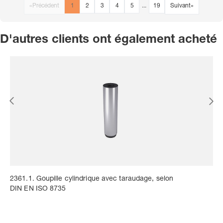
«
Précédent
1
2
3
4
5
...
19
Suivant
»
D'autres clients ont également acheté
2361.1. Goupille cylindrique avec taraudage, selon
DIN EN ISO 8735