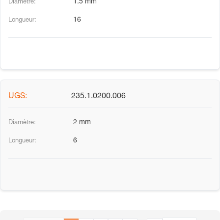
1.5 mm
16
235.1.0200.006
2 mm
6