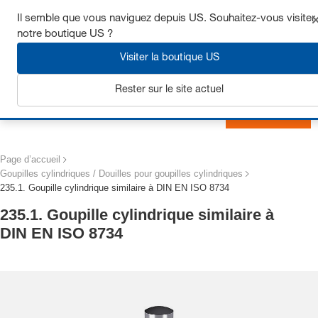
Obtenez jusqu’à 7 % de réduction - cliquez ici pour en savoir
Il semble que vous naviguez depuis US. Souhaitez-vous visiter
plus
notre boutique US ?
Visiter la boutique US
Rester sur le site actuel
S'inscrire
Page d’accueil
Goupilles cylindriques / Douilles pour goupilles cylindriques
235.1. Goupille cylindrique similaire à DIN EN ISO 8734
235.1. Goupille cylindrique similaire à
DIN EN ISO 8734