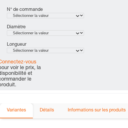
N° de commande
Diamètre
Longueur
Connectez-vous
pour voir le prix, la
disponibilité et
commander le
produit.
Variantes
Détails
Informations sur les produits