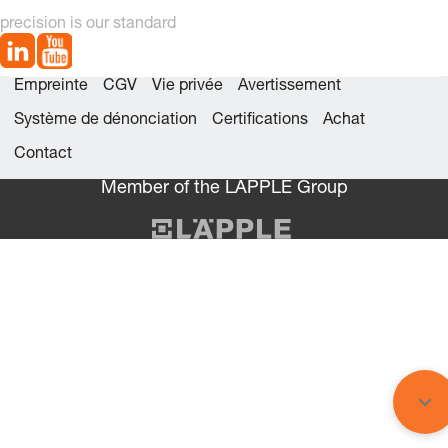
precision is our standard
Empreinte
CGV
Vie privée
Avertissement
Système de dénonciation
Certifications
Achat
Contact
Member of the LÄPPLE Group