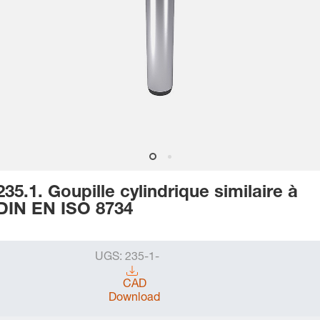
235.1. Goupille cylindrique similaire à
DIN EN ISO 8734
UGS:
235-1-
CAD
Download