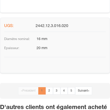
2442.12.3.016.020
16 mm
20 mm
«
Précédent
1
2
3
4
5
Suivant
»
D'autres clients ont également acheté