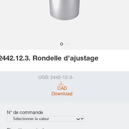
2442.12.3. Rondelle d’ajustage
UGS:
2442-12-3-
CAD
Download
N° de commande