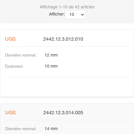
Affichage
1-10
de
42
articles
Afficher:
2442.12.3.012.010
12 mm
10 mm
2442.12.3.014.005
14 mm