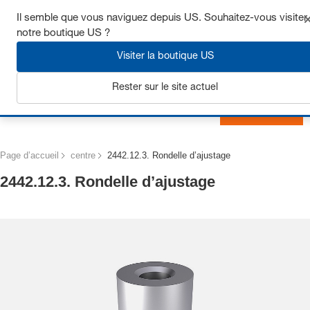
Obtenez jusqu’à 7 % de réduction - cliquez ici pour en savoir
Il semble que vous naviguez depuis US. Souhaitez-vous visiter
plus
notre boutique US ?
Visiter la boutique US
Rester sur le site actuel
S'inscrire
Page d’accueil
centre
2442.12.3. Rondelle d’ajustage
2442.12.3. Rondelle d’ajustage