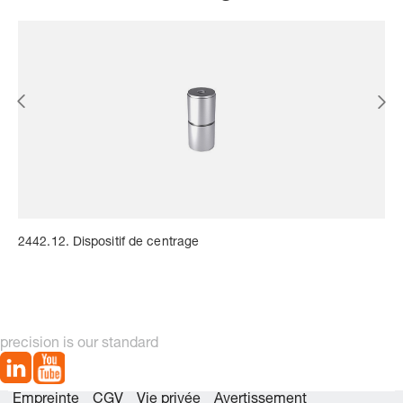
2442.12. Dispositif de centrage
precision is our standard
Empreinte
CGV
Vie privée
Avertissement