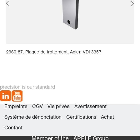
2960.87. Plaque de frottement, Acier, VDI 3357
precision is our standard
Empreinte
CGV
Vie privée
Avertissement
Système de dénonciation
Certifications
Achat
Contact
Member of the LÄPPLE Group