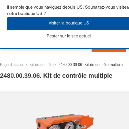
Obtenez jusqu’à 7 % de réduction - cliquez ici pour en savoir
Il semble que vous naviguez depuis US. Souhaitez-vous visiter
plus
notre boutique US ?
Visiter la boutique US
Rester sur le site actuel
S'inscrire
Page d’accueil
Kit de contrôle
2480.00.39.06. Kit de contrôle multiple
2480.00.39.06. Kit de contrôle multiple