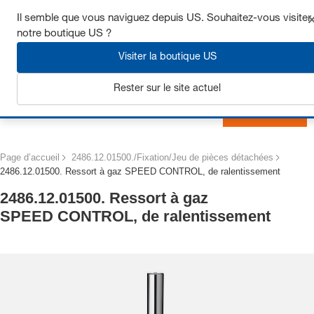
Obtenez jusqu’à 7 % de réduction - cliquez ici pour en savoir
Il semble que vous naviguez depuis US. Souhaitez-vous visiter
plus
notre boutique US ?
Visiter la boutique US
Rester sur le site actuel
S'inscrire
Page d’accueil
2486.12.01500./Fixation/Jeu de pièces détachées
2486.12.01500. Ressort à gaz SPEED CONTROL, de ralentissement
2486.12.01500. Ressort à gaz
SPEED CONTROL, de ralentissement