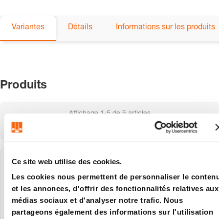
Variantes
Détails
Informations sur les produits
Produits
Affichage
1-5
de
5
articles
Afficher:
Ce site web utilise des cookies.
2486.12.01500.125
Les cookies nous permettent de personnaliser le conten
et les annonces, d'offrir des fonctionnalités relatives aux
1500 daN
médias sociaux et d'analyser notre trafic. Nous
125 mm
partageons également des informations sur l'utilisation