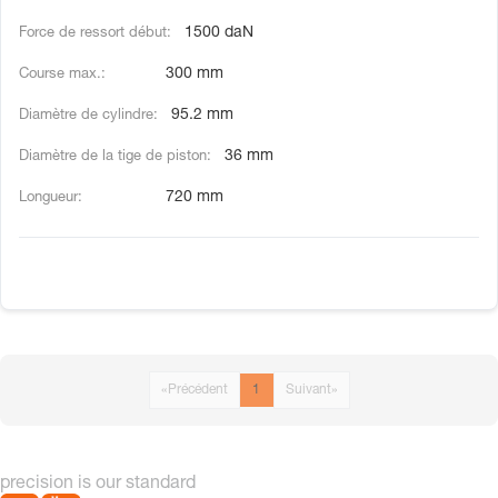
1500 daN
300 mm
95.2 mm
36 mm
720 mm
«
Précédent
1
Suivant
»
precision is our standard