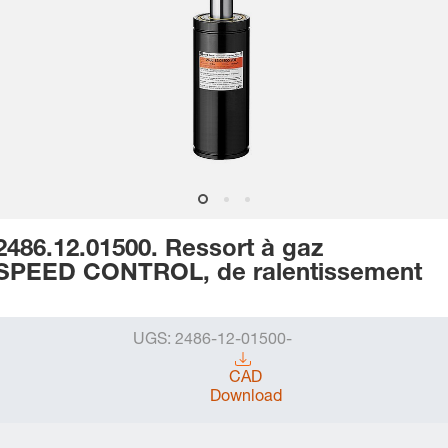
2486.12.01500. Ressort à gaz
SPEED CONTROL, de ralentissement
UGS:
2486-12-01500-
CAD
Download