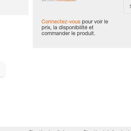
50 mm
Réinitialiser
Connectez-vous
pour voir le
prix, la disponibilité et
commander le produit.