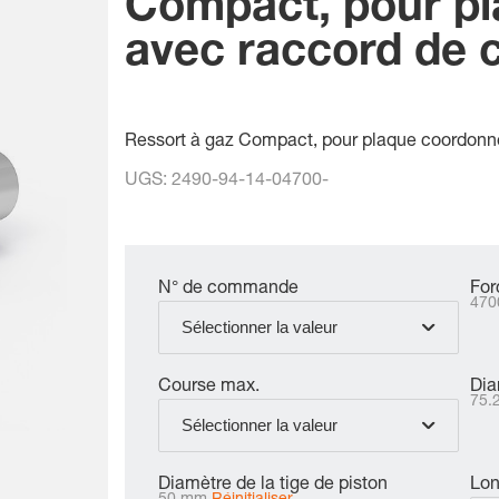
Compact, pour p
avec raccord de 
Ressort à gaz Compact, pour plaque coordonn
UGS:
2490-94-14-04700-
N° de commande
For
470
Sélectionner la valeur
Course max.
Dia
75.
Sélectionner la valeur
Diamètre de la tige de piston
Lon