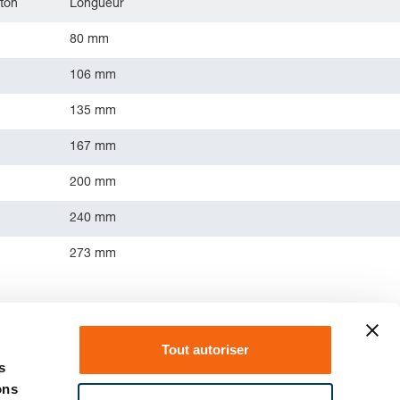
ston
Longueur
80 mm
106 mm
135 mm
167 mm
200 mm
240 mm
273 mm
Tout autoriser
s
ons