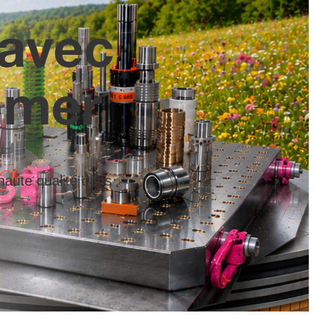
 avec
mmer
haute qualité dans