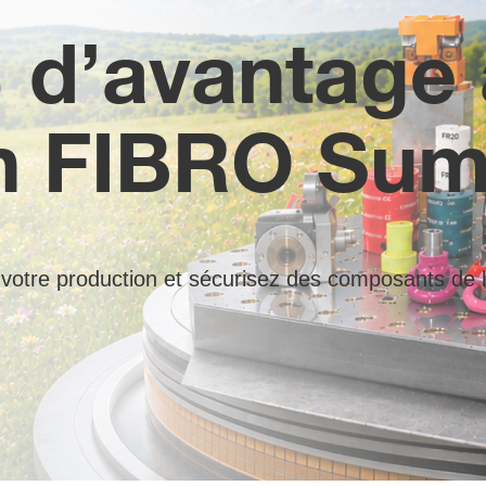
 d’avantage
on FIBRO Su
r votre production et sécurisez des composants de 