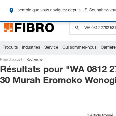
O
Il semble que vous naviguez depuis US. Souhaitez-vous
Produits
Industries
Service
Qui sommes-nous
Carrière
Page d’accueil
Recherche
Résultats pour "
WA 0812 2
30 Murah Eromoko Wonogi