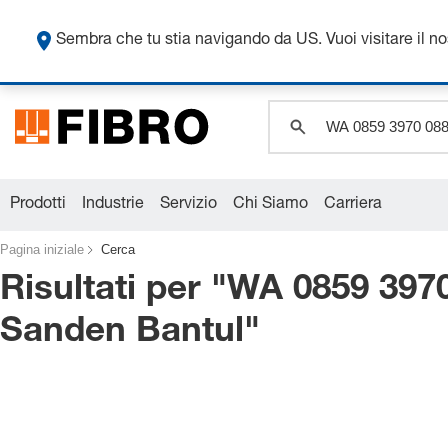
Sembra che tu stia navigando da US. Vuoi visitare il n
Prodotti
Industrie
Servizio
Chi Siamo
Carriera
Pagina iniziale
Cerca
Risultati per "
WA 0859 3970
Sanden Bantul
"