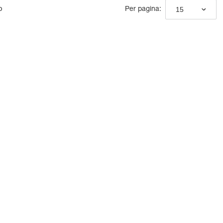
o
15
Per pagina: