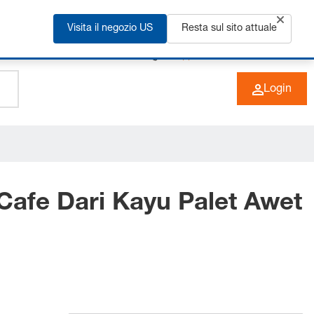
Visita il negozio US
Resta sul sito attuale
+49 (0) 6266 73-0
IT
Login
Cafe Dari Kayu Palet Awet