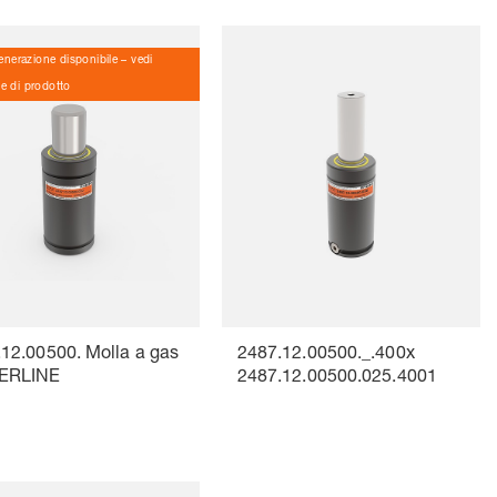
nerazione disponibile – vedi
ve di prodotto
12.00500. Molla a gas
2487.12.00500._.400x
ERLINE
2487.12.00500.025.4001