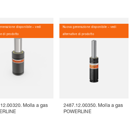
nerazione disponibile – vedi
Nuova generazione disponibile – vedi
ve di prodotto
alternative di prodotto
12.00320. Molla a gas
2487.12.00350. Molla a gas
ERLINE
POWERLINE