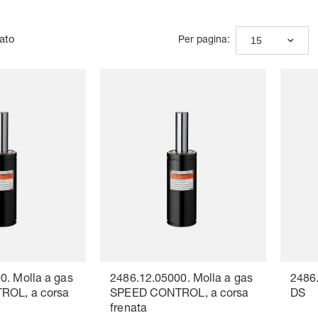
vato
15
Per pagina:
0. Molla a gas
2486.12.05000. Molla a gas
2486.
OL, a corsa
SPEED CONTROL, a corsa
DS
frenata