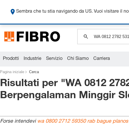
Sembra che tu stia navigando da US. Vuoi visitare il n
Prodotti
Industrie
Servizio
Chi Siamo
Carriera
Pagina iniziale
Cerca
Risultati per "
WA 0812 2782
Berpengalaman Minggir S
Forse intendevi
wa 0800 2712 59350 rab bague planos