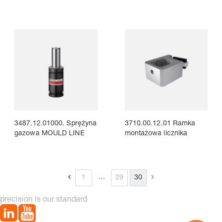
3487.12.01000. Sprężyna
3710.00.12.01 Ramka
gazowa MOULD LINE
montażowa licznika
…
1
29
30
precision is our standard