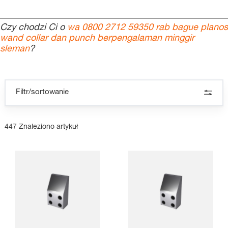
Czy chodzi Ci o
wa 0800 2712 59350 rab bague planos
wand collar dan punch berpengalaman minggir
sleman
?
Filtr/sortowanie
447 Znaleziono artykuł