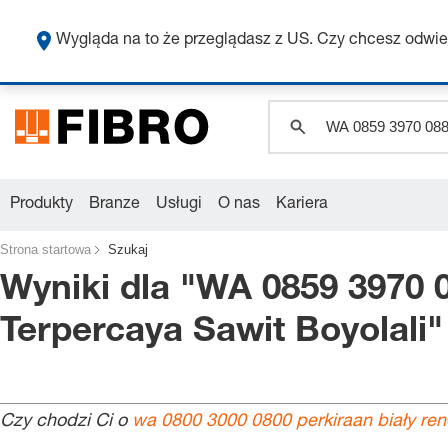
Wygląda na to że przeglądasz z US. Czy chcesz odwie
Produkty
Branze
Usługi
O nas
Kariera
Strona startowa
Szukaj
Wyniki dla "
WA 0859 3970 0
Terpercaya Sawit Boyolali
"
Czy chodzi Ci o
wa 0800 3000 0800 perkiraan biały reno