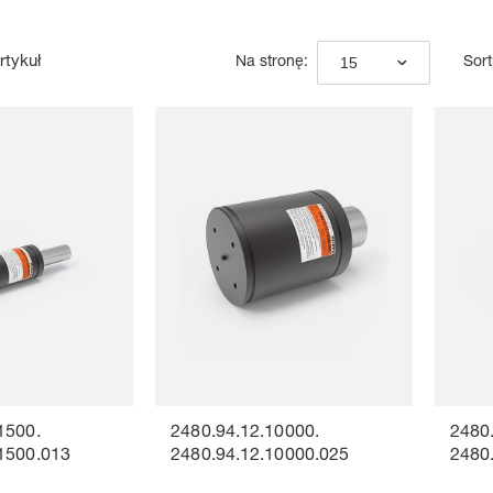
rtykuł
15
Na stronę:
Sort
1500.
2480.94.12.10000.
2480
1500.013
2480.94.12.10000.025
2480