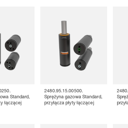
0250.
2480.95.15.00500.
2480
owa Standard,
Sprężyna gazowa Standard,
Sprę
ty łączącej
przyłącza płyty łączącej
przył