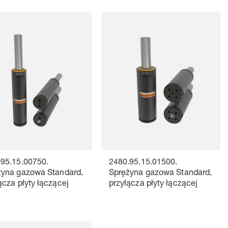
.95.15.00750.
2480.95.15.01500.
żyna gazowa Standard,
Sprężyna gazowa Standard,
ącza płyty łączącej
przyłącza płyty łączącej