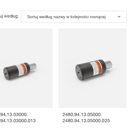
Sortuj według nazwy w kolejności rosnącej
uj według:
.94.13.03000.
2480.94.13.05000.
.94.13.03000.013
2480.94.13.05000.025