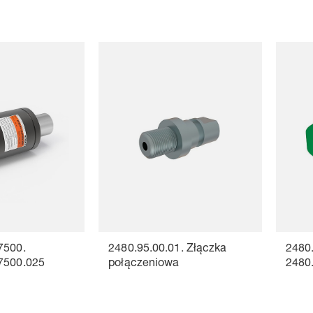
7500.
2480.95.00.01. Złączka
2480.
7500.025
połączeniowa
2480.