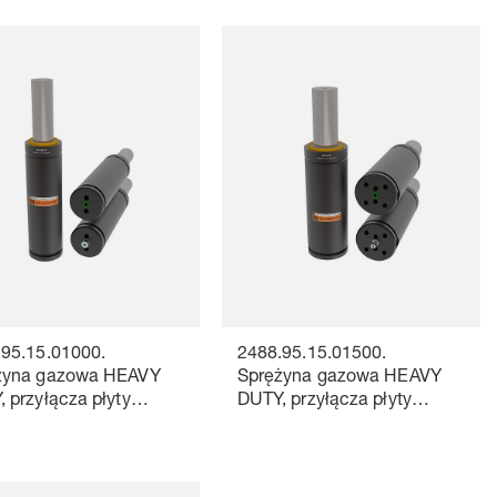
.95.15.01000.
2488.95.15.01500.
żyna gazowa HEAVY
Sprężyna gazowa HEAVY
 przyłącza płyty
DUTY, przyłącza płyty
cej
łączącej