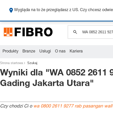
Wygląda na to że przeglądasz z US. Czy chcesz odwie
Produkty
Branze
Usługi
O nas
Kariera
Strona startowa
Szukaj
Wyniki dla "
WA 0852 2611 
Gading Jakarta Utara
"
Czy chodzi Ci o
wa 0800 2611 9277 rab pasangan wall m