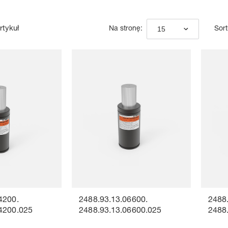
rtykuł
15
Na stronę:
Sort
4200.
2488.93.13.06600.
2488
4200.025
2488.93.13.06600.025
2488