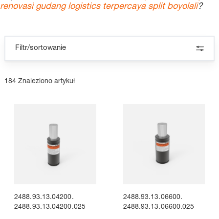
renovasi gudang logistics terpercaya split boyolali
?
Filtr/sortowanie
184 Znaleziono artykuł
2488.93.13.04200.
2488.93.13.06600.
2488.93.13.04200.025
2488.93.13.06600.025