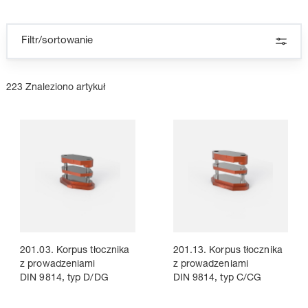
Filtr/sortowanie
223 Znaleziono artykuł
201.03. Korpus tłocznika
201.13. Korpus tłocznika
z prowadzeniami
z prowadzeniami
DIN 9814, typ D/DG
DIN 9814, typ C/CG