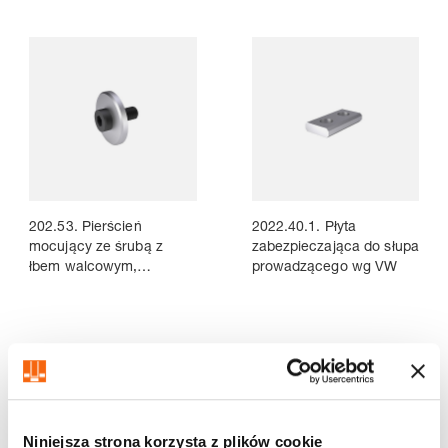
202.53. Pierścień
2022.40.1. Płyta
mocujący ze śrubą z
zabezpieczająca do słupa
łbem walcowym,
prowadzącego wg VW
~AFNOR
Volltreffer
Niniejsza strona korzysta z plików cookie