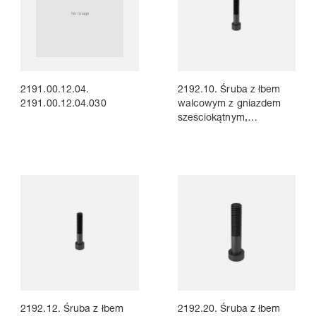
2191.00.12.04.
2192.10. Śruba z łbem
2191.00.12.04.030
walcowym z gniazdem
sześciokątnym,
DIN EN ISO 4762 - Klasa
wytrzymałości 8.8
2192.12. Śruba z łbem
2192.20. Śruba z łbem