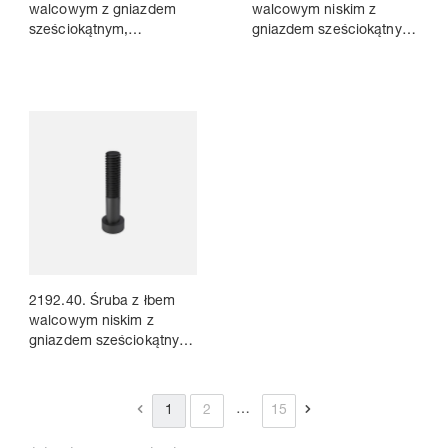
walcowym z gniazdem
walcowym niskim z
sześciokątnym,
gniazdem sześciokątnym,
DIN EN ISO 4762 - Klasa
DIN 6912 -
wytrzymałości 12.9
Klasa wytrzymałości 8.8
2192.40. Śruba z łbem
walcowym niskim z
gniazdem sześciokątnym,
DIN 7984 -
Klasa wytrzymałości 8.8
…
1
2
15