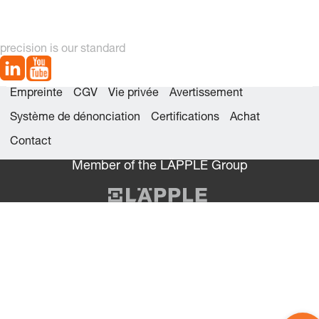
precision is our standard
Empreinte
CGV
Vie privée
Avertissement
Système de dénonciation
Certifications
Achat
Contact
Member of the LÄPPLE Group