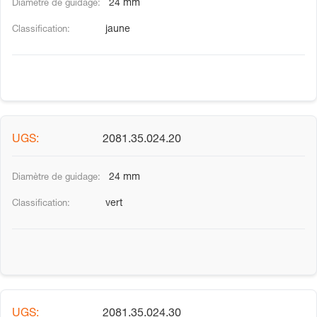
24 mm
jaune
2081.35.024.20
24 mm
vert
2081.35.024.30