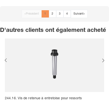
«
Précédent
1
2
3
4
Suivant
»
D'autres clients ont également acheté
244.16. Vis de retenue à entretoise pour ressorts