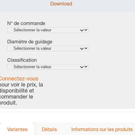
Download
N° de commande
Diamètre de guidage
Classification
Connectez-vous
pour voir le prix, la
disponibilité et
commander le
produit.
Variantes
Détails
Informations sur les produits