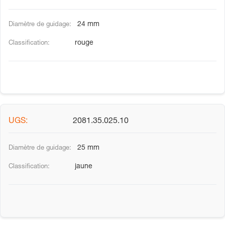
24 mm
rouge
2081.35.025.10
25 mm
jaune