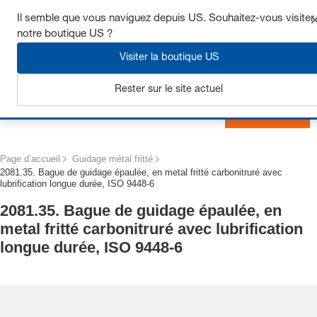
Obtenez jusqu’à 7 % de réduction - cliquez ici pour en savoir
Il semble que vous naviguez depuis US. Souhaitez-vous visiter
plus
notre boutique US ?
Visiter la boutique US
Rester sur le site actuel
S'inscrire
Page d’accueil
Guidage métal fritté
2081.35. Bague de guidage épaulée, en metal fritté carbonitruré avec
lubrification longue durée, ISO 9448-6
2081.35. Bague de guidage épaulée, en
metal fritté carbonitruré avec lubrification
longue durée, ISO 9448-6