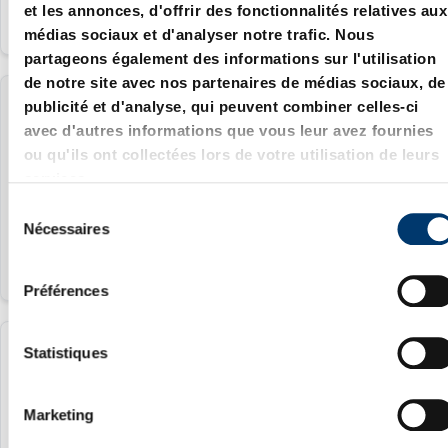
et les annonces, d'offrir des fonctionnalités relatives aux
médias sociaux et d'analyser notre trafic. Nous
partageons également des informations sur l'utilisation
de notre site avec nos partenaires de médias sociaux, de
publicité et d'analyse, qui peuvent combiner celles-ci
2081.35.020.10
avec d'autres informations que vous leur avez fournies
ou qu'ils ont collectées lors de votre utilisation de leurs
20 mm
services.
jaune
S
Nécessaires
é
l
e
Préférences
c
t
i
Statistiques
2081.35.020.20
o
n
20 mm
Marketing
d
vert