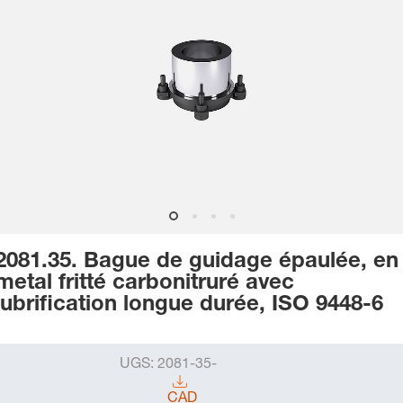
2081.35. Bague de guidage épaulée, en
metal fritté carbonitruré avec
lubrification longue durée, ISO 9448-6
UGS:
2081-35-
CAD