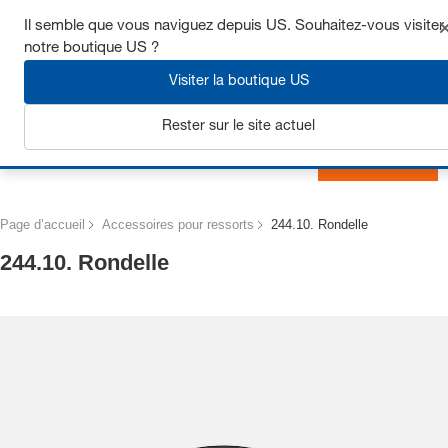
Obtenez jusqu’à 7 % de réduction - cliquez ici pour en savoir
Il semble que vous naviguez depuis US. Souhaitez-vous visiter
plus
notre boutique US ?
Visiter la boutique US
Rester sur le site actuel
S'inscrire
Page d’accueil
Accessoires pour ressorts
244.10. Rondelle
244.10. Rondelle