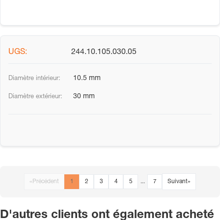
244.10.105.030.05
10.5 mm
30 mm
«
Précédent
1
2
3
4
5
...
7
Suivant
»
D'autres clients ont également acheté