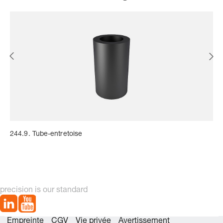
244.9. Tube-entretoise
precision is our standard
Empreinte
CGV
Vie privée
Avertissement