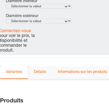
Diamètre intérieur
Diamètre extérieur
Connectez-vous
pour voir le prix, la
disponibilité et
commander le
produit.
Variantes
Détails
Informations sur les produits
Produits