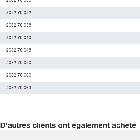
2082.70.030
2082.70.032
2082.70.038
2082.70.040
2082.70.048
2082.70.050
2082.70.060
2082.70.063
D'autres clients ont également acheté