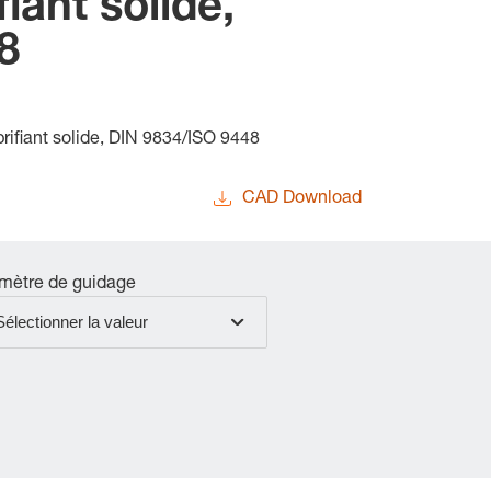
iant solide,
8
rifiant solide, DIN 9834/ISO 9448
CAD Download
mètre de guidage
Sélectionner la valeur