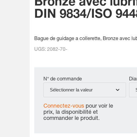
Bronze avec lubrif
DIN 9834/ISO 944
Bague de guidage a collerette, Bronze avec lub
UGS:
2082-70-
N° de commande
Dia
Sélectionner la valeur
Connectez-vous
pour voir le
prix, la disponibilité et
commander le produit.