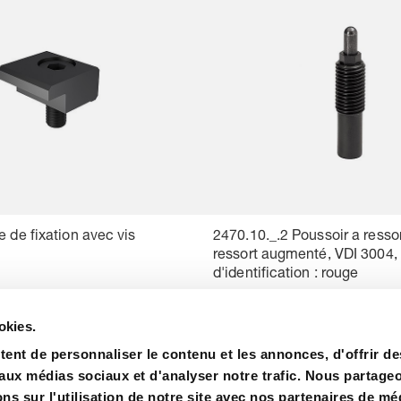
e de fixation avec vis
2470.10._.2 Poussoir a ressor
ressort augmenté, VDI 3004,
d'identification : rouge
okies.
ent de personnaliser le contenu et les annonces, d'offrir de
 aux médias sociaux et d'analyser notre trafic. Nous partage
s sur l'utilisation de notre site avec nos partenaires de mé