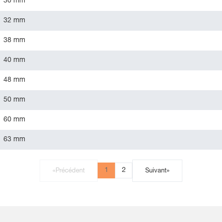
30 mm
32 mm
38 mm
40 mm
48 mm
50 mm
60 mm
63 mm
1
2
«
Précédent
Suivant
»