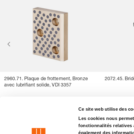
2960.71. Plaque de frottement, Bronze
2072.45. Brid
avec lubrifiant solide, VDI 3357
Ce site web utilise des co
Les cookies nous permett
precision is our standard
fonctionnalités relatives
également des information