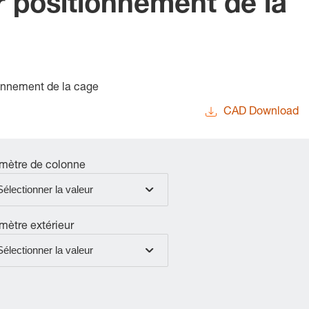
 positionnement de la
ionnement de la cage
CAD Download
mètre de colonne
Sélectionner la valeur
mètre extérieur
Sélectionner la valeur