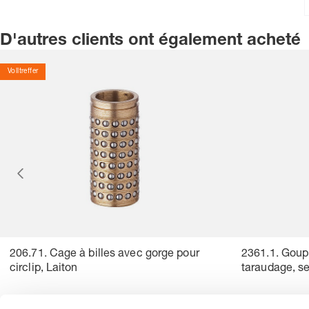
D'autres clients ont également acheté
Volltreffer
206.71. Cage à billes avec gorge pour
2361.1. Goupi
circlip, Laiton
taraudage, s