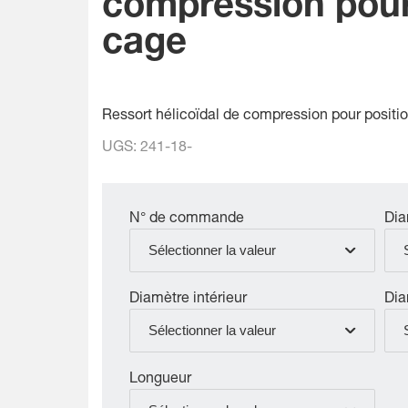
compression pour
cage
Ressort hélicoïdal de compression pour posit
UGS:
241-18-
N° de commande
Dia
Sélectionner la valeur
Diamètre intérieur
Dia
Sélectionner la valeur
Longueur