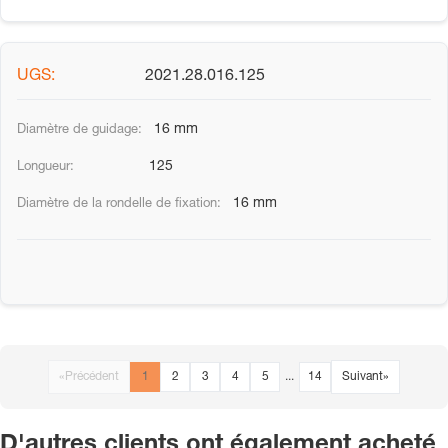
2021.28.016.125
16 mm
125
16 mm
«
Précédent
1
2
3
4
5
...
14
Suivant
»
D'autres clients ont également acheté