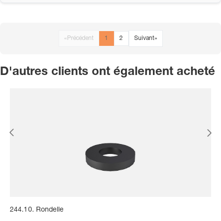
«
Précédent
1
2
Suivant
»
D'autres clients ont également acheté
244.10. Rondelle