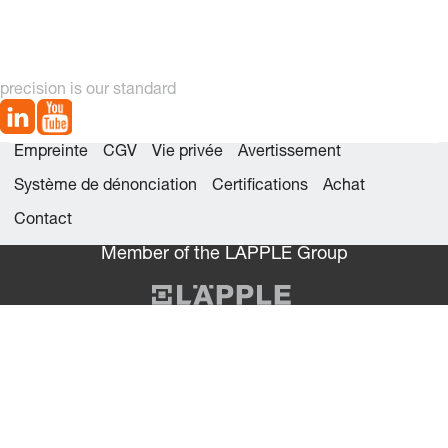
precision is our standard
Empreinte
CGV
Vie privée
Avertissement
Système de dénonciation
Certifications
Achat
Contact
Member of the LÄPPLE Group