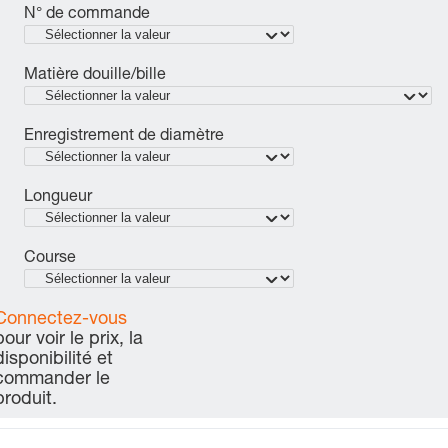
N° de commande
Matière douille/bille
Enregistrement de diamètre
Longueur
Course
Connectez-vous
pour voir le prix, la
disponibilité et
commander le
produit.