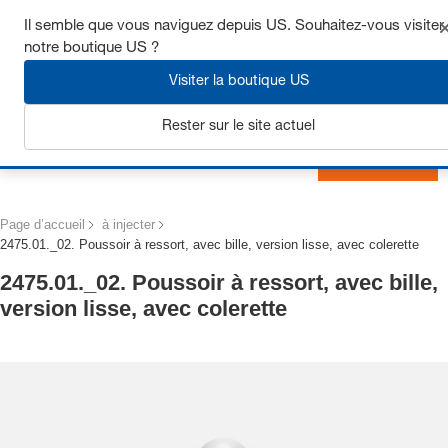
Obtenez jusqu’à 7 % de réduction - cliquez ici pour en savoir
Il semble que vous naviguez depuis US. Souhaitez-vous visiter
plus
notre boutique US ?
Visiter la boutique US
Rester sur le site actuel
S'inscrire
Page d’accueil
à injecter
2475.01._02. Poussoir à ressort, avec bille, version lisse, avec colerette
2475.01._02. Poussoir à ressort, avec bille,
version lisse, avec colerette