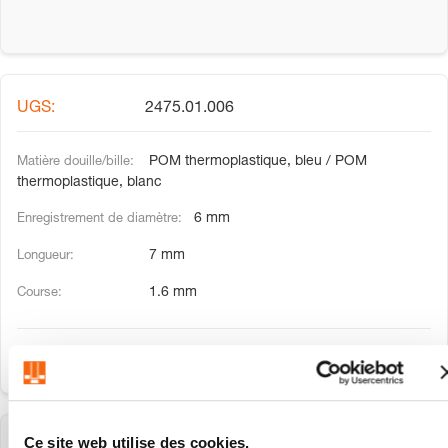
2475.01.006
POM thermoplastique, bleu / POM
thermoplastique, blanc
6 mm
7 mm
1.6 mm
Ce site web utilise des cookies.