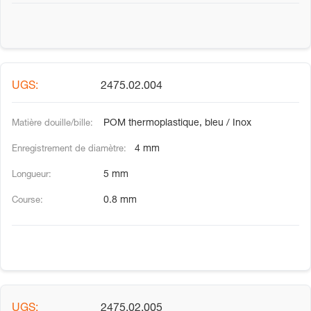
2475.02.004
POM thermoplastique, bleu / Inox
4 mm
5 mm
0.8 mm
2475.02.005