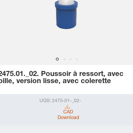
2475.01._02. Poussoir à ressort, avec
bille, version lisse, avec colerette
UGS:
2475-01-_02-
CAD
Download