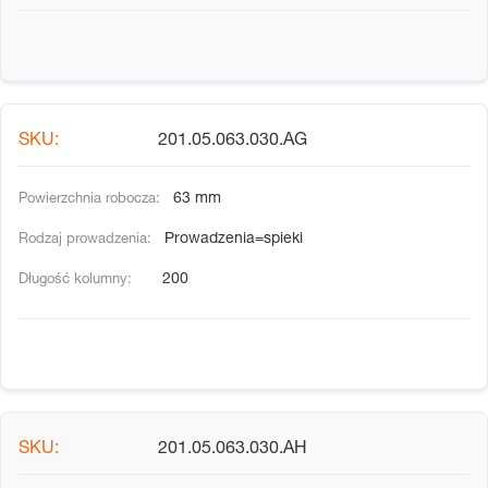
201.05.063.030.AG
63 mm
Prowadzenia=spieki
200
201.05.063.030.AH