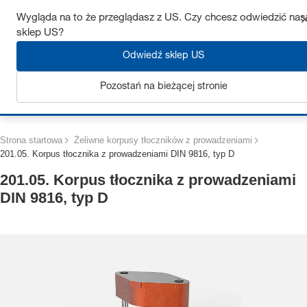
Uzyskaj do 7% zniżki – kliknij tutaj, aby dowiedzieć się więcej
Wygląda na to że przeglądasz z US. Czy chcesz odwiedzić nas
sklep US?
Odwiedź sklep US
Pozostań na bieżącej stronie
Zaloguj się
Strona startowa
Żeliwne korpusy tłoczników z prowadzeniami
201.05. Korpus tłocznika z prowadzeniami DIN 9816, typ D
201.05. Korpus tłocznika z prowadzeniami
DIN 9816, typ D