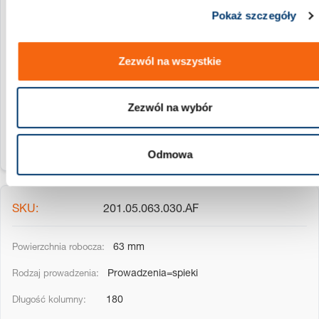
201.05.063.030.AE
Pokaż szczegóły
63 mm
Zezwól na wszystkie
Prowadzenia=spieki
160
Zezwól na wybór
Odmowa
201.05.063.030.AF
63 mm
Prowadzenia=spieki
180