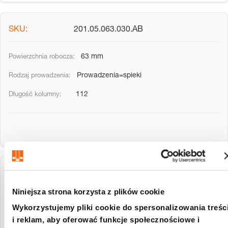
201.05.063.030.AB
63 mm
Prowadzenia=spieki
112
201.05.063.030.AC
Niniejsza strona korzysta z plików cookie
63 mm
Wykorzystujemy pliki cookie do spersonalizowania treśc
i reklam, aby oferować funkcje społecznościowe i
Prowadzenia=spieki