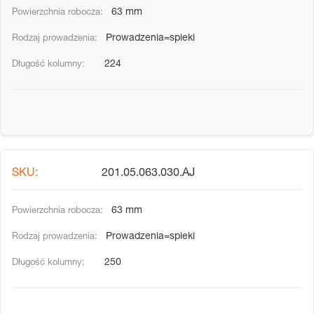
63 mm
Prowadzenia=spieki
224
201.05.063.030.AJ
63 mm
Prowadzenia=spieki
250