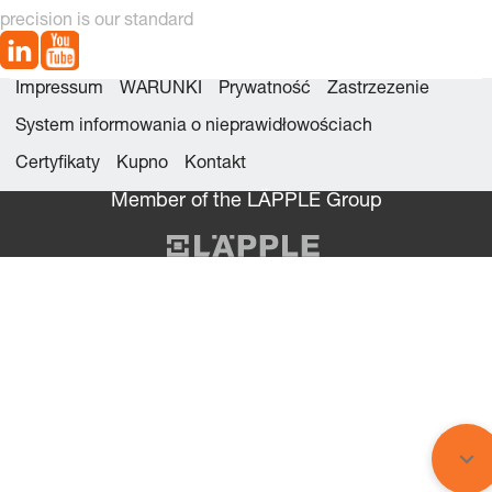
precision is our standard
Impressum
WARUNKI
Prywatność
Zastrzezenie
System informowania o nieprawidłowościach
Certyfikaty
Kupno
Kontakt
Member of the LÄPPLE Group