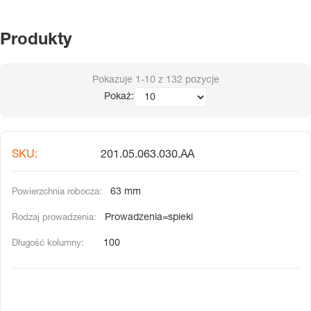
Produkty
Pokazuje
1-10
z
132
pozycje
Pokaż:
201.05.063.030.AA
63 mm
Prowadzenia=spieki
100