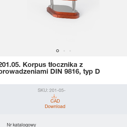
201.05. Korpus tłocznika z
prowadzeniami DIN 9816, typ D
SKU:
201-05-
CAD
Download
Nr katalogowy