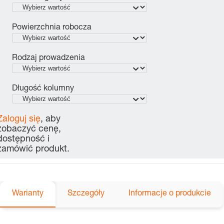
Powierzchnia robocza
Rodzaj prowadzenia
Długość kolumny
Zaloguj się
, aby
zobaczyć cenę,
dostępność i
zamówić produkt.
Warianty
Szczegóły
Informacje o produkcie