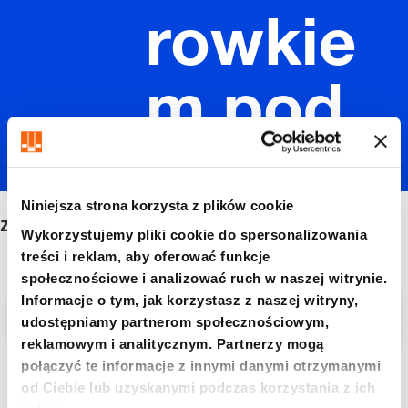
rowkie
m pod
wkrętak
Niniejsza strona korzysta z plików cookie
z rowkiem pod wkrętak
Wykorzystujemy pliki cookie do spersonalizowania
treści i reklam, aby oferować funkcje
społecznościowe i analizować ruch w naszej witrynie.
Informacje o tym, jak korzystasz z naszej witryny,
Filtr/sortowanie
udostępniamy partnerom społecznościowym,
reklamowym i analitycznym. Partnerzy mogą
połączyć te informacje z innymi danymi otrzymanymi
5 Znaleziono artykuł
od Ciebie lub uzyskanymi podczas korzystania z ich