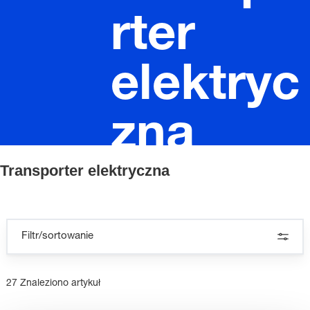
rter
elektryc
zna
Transporter elektryczna
Filtr/sortowanie
27 Znaleziono artykuł