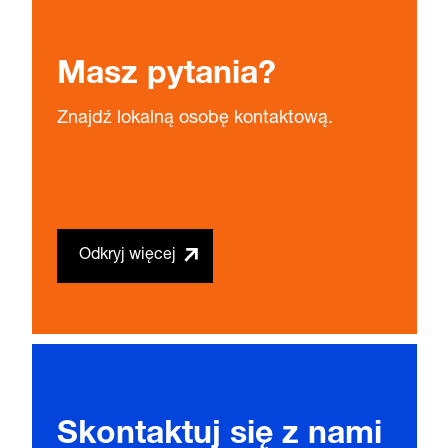
Masz pytania?
Znajdź lokalną osobę kontaktową.
Odkryj więcej
Skontaktuj się z nami