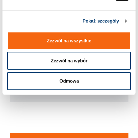
Tutaj znajdziesz nasze osoby
Pokaż szczegóły
kontaktowe w obszarze
międzynarodowym.
Zezwól na wszystkie
Zezwól na wybór
Odmowa
Odkryj więcej