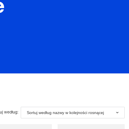
e
Sortuj według nazwy w kolejności rosnącej
uj według: