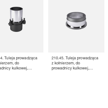
4. Tuleja prowadząca
210.45. Tuleja prowadząca
nierzem, do
z kołnierzem, do
dnicy kulkowej,
prowadnicy kulkowej,
NOR
~AFNOR