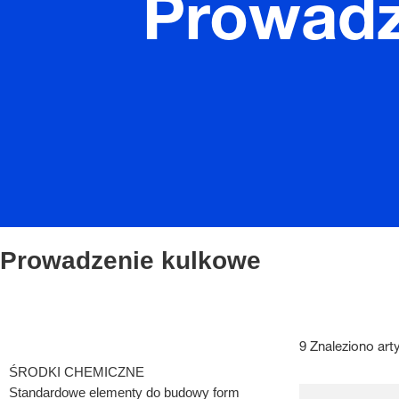
Prowadz
Prowadzenie kulkowe
9 Znaleziono art
ŚRODKI CHEMICZNE
Standardowe elementy do budowy form