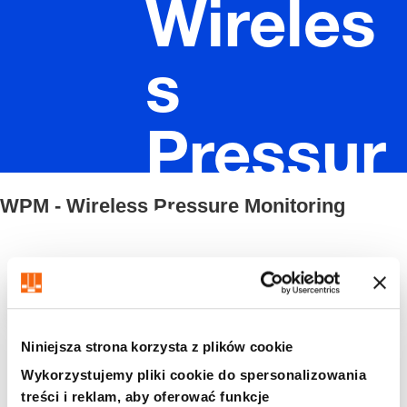
Wireles
s
Pressur
WPM - Wireless Pressure Monitoring
e
Monitori
Filtr/sortowanie
ng
Niniejsza strona korzysta z plików cookie
8 Znaleziono artykuł
Wykorzystujemy pliki cookie do spersonalizowania
treści i reklam, aby oferować funkcje