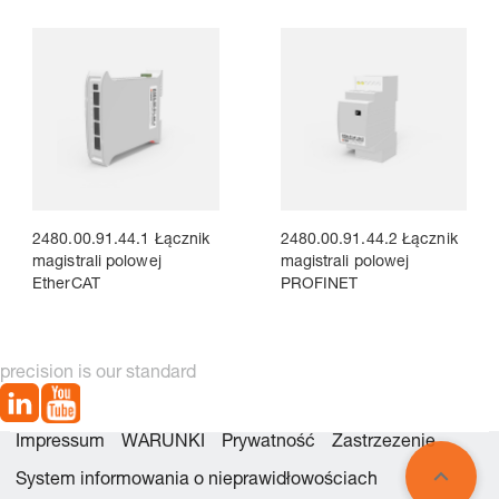
2480.00.91.44.1 Łącznik
2480.00.91.44.2 Łącznik
magistrali polowej
magistrali polowej
EtherCAT
PROFINET
precision is our standard
Impressum
WARUNKI
Prywatność
Zastrzezenie
System informowania o nieprawidłowościach