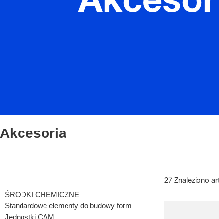
Akcesor
Akcesoria
27 Znaleziono ar
ŚRODKI CHEMICZNE
Standardowe elementy do budowy form
Jednostki CAM