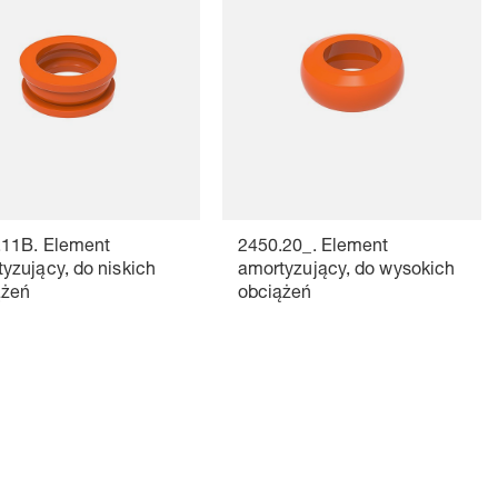
.11B. Element
2450.20_. Element
yzujący, do niskich
amortyzujący, do wysokich
ążeń
obciążeń