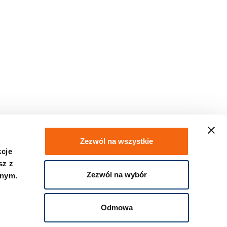
Zezwól na wszystkie
kcje
sz z
Zezwól na wybór
znym.
Kontakt
Odmowa