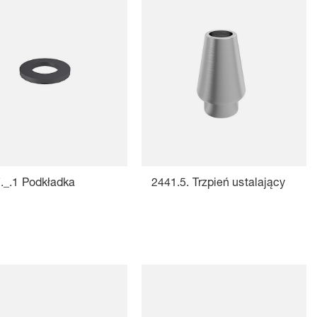
._.1 Podkładka
2441.5. Trzpień ustalający