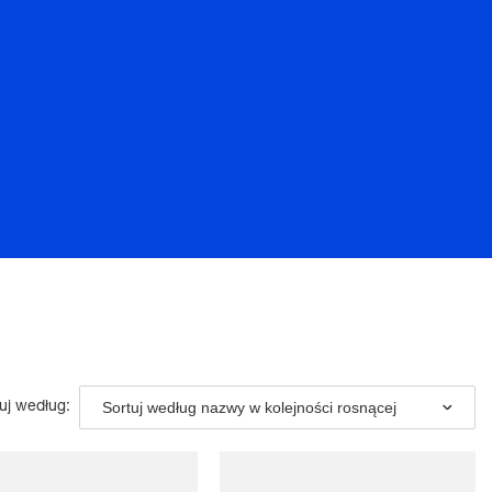
Sortuj według nazwy w kolejności rosnącej
uj według: