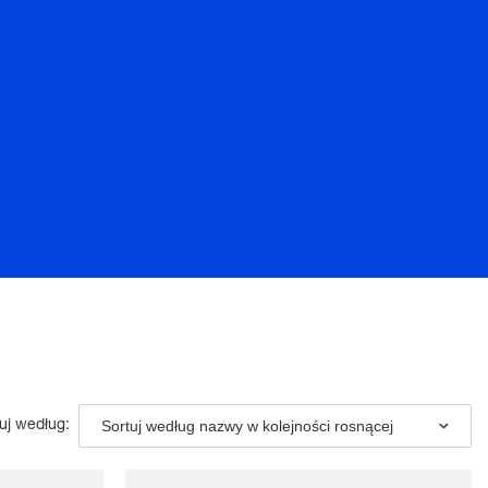
Sortuj według nazwy w kolejności rosnącej
uj według: