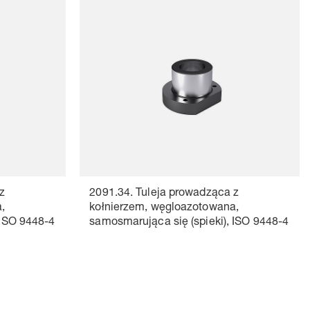
z
2091.34. Tuleja prowadząca z
,
kołnierzem, węgloazotowana,
 ISO 9448-4
samosmarująca się (spieki), ISO 9448-4