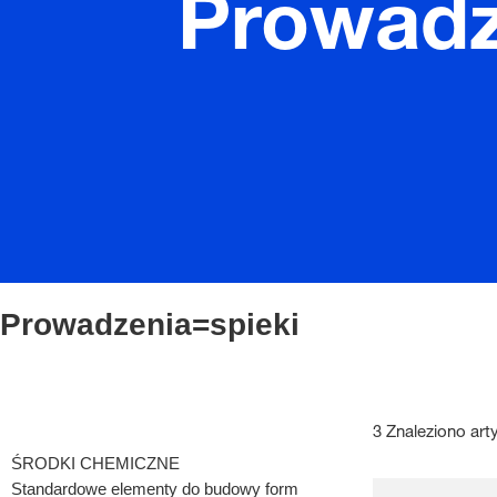
Prowadz
Prowadzenia=spieki
3 Znaleziono art
ŚRODKI CHEMICZNE
Standardowe elementy do budowy form