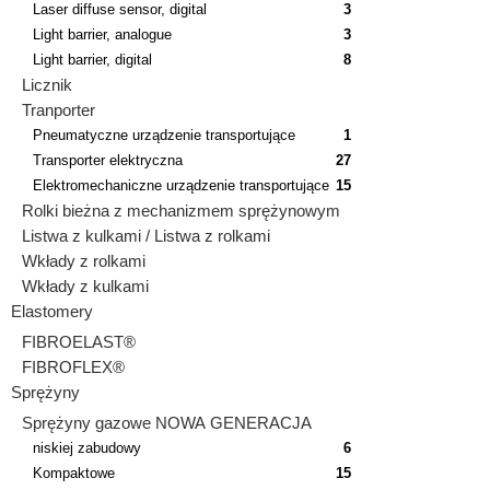
Laser diffuse sensor, digital
3
Light barrier, analogue
3
Light barrier, digital
8
Licznik
Tranporter
Pneumatyczne urządzenie transportujące
1
Transporter elektryczna
27
Elektromechaniczne urządzenie transportujące
15
Rolki bieżna z mechanizmem sprężynowym
Listwa z kulkami / Listwa z rolkami
Wkłady z rolkami
Wkłady z kulkami
Elastomery
FIBROELAST®
FIBROFLEX®
Sprężyny
Sprężyny gazowe NOWA GENERACJA
niskiej zabudowy
6
Kompaktowe
15