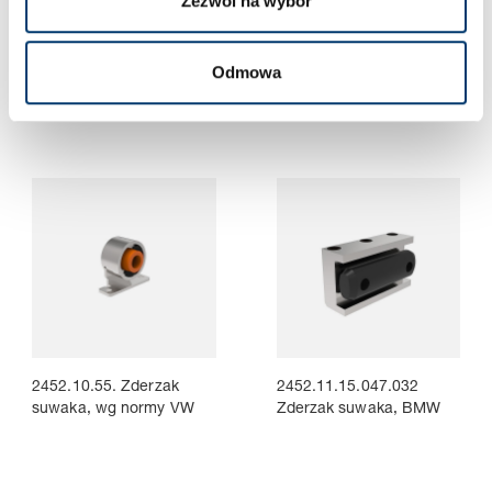
Zezwól na wybór
2452.10. Zderzak suwaka
2452.10.15. Zderzak
suwaka, BMW
Odmowa
2452.10.55. Zderzak
2452.11.15.047.032
suwaka, wg normy VW
Zderzak suwaka, BMW