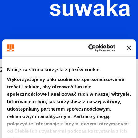
suwaka
Zderzak suwaka
Niniejsza strona korzysta z plików cookie
Wykorzystujemy pliki cookie do spersonalizowania
treści i reklam, aby oferować funkcje
społecznościowe i analizować ruch w naszej witrynie.
Filtr/sortowanie
Informacje o tym, jak korzystasz z naszej witryny,
udostępniamy partnerom społecznościowym,
reklamowym i analitycznym. Partnerzy mogą
6 Znaleziono artykuł
połączyć te informacje z innymi danymi otrzymanymi
od Ciebie lub uzyskanymi podczas korzystania z ich