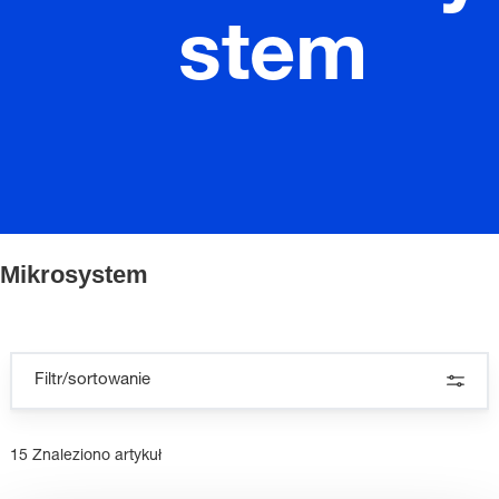
stem
Mikrosystem
Filtr/sortowanie
15 Znaleziono artykuł