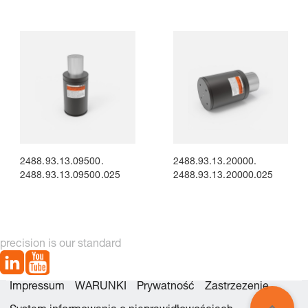
2488.93.13.09500.
2488.93.13.20000.
2488.93.13.09500.025
2488.93.13.20000.025
precision is our standard
Impressum
WARUNKI
Prywatność
Zastrzezenie