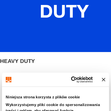
DUTY
HEAVY DUTY
Filtr/sortowanie
Niniejsza strona korzysta z plików cookie
8 Znaleziono artykuł
Wykorzystujemy pliki cookie do spersonalizowania
treści i reklam, aby oferować funkcje