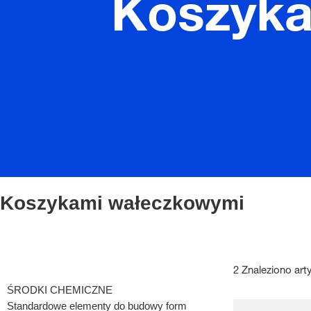
Koszyka
Koszykami wałeczkowymi
2 Znaleziono art
ŚRODKI CHEMICZNE
Standardowe elementy do budowy form