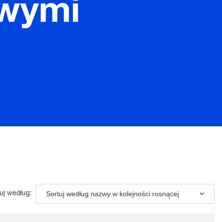
wymi
Sortuj według nazwy w kolejności rosnącej
uj według: