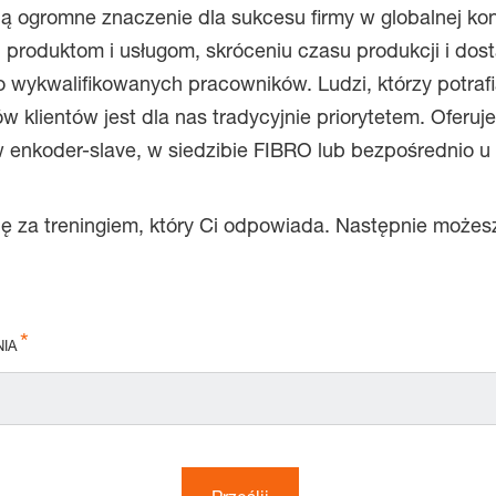
ogromne znaczenie dla sukcesu firmy w globalnej konku
produktom i usługom, skróceniu czasu produkcji i dost
ko wykwalifikowanych pracowników. Ludzi, którzy potr
w klientów jest dla nas tradycyjnie priorytetem. Ofer
 enkoder-slave, w siedzibie FIBRO lub bezpośrednio 
 za treningiem, który Ci odpowiada. Następnie możesz 
IA