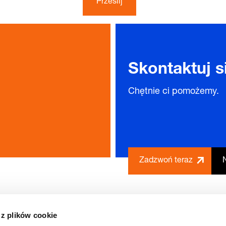
Prześlij
Skontaktuj s
Chętnie ci pomożemy.
Zadzwoń teraz
 z plików cookie