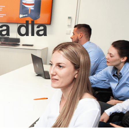
a dla