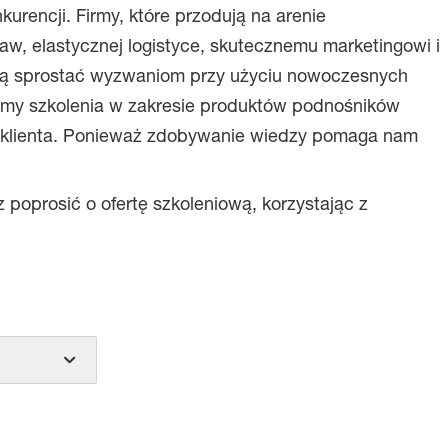
rencji. Firmy, które przodują na arenie
aw, elastycznej logistyce, skutecznemu marketingowi i
afią sprostać wyzwaniom przy użyciu nowoczesnych
ujemy szkolenia w zakresie produktów podnośników
u klienta. Ponieważ zdobywanie wiedzy pomaga nam
poprosić o ofertę szkoleniową, korzystając z