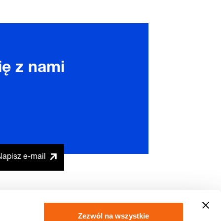
ię z nami
Napisz e-mail
Zezwól na wszystkie