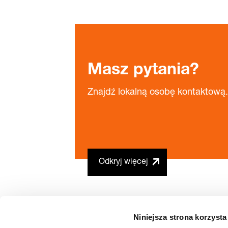
Masz pytania?
Znajdź lokalną osobę kontaktową.
Odkryj więcej
Niniejsza strona korzysta