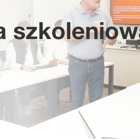
a szkoleniow