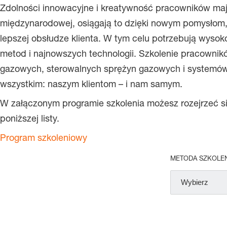
Zdolności innowacyjne i kreatywność pracowników mają 
międzynarodowej, osiągają to dzięki nowym pomysłom, 
lepszej obsłudze klienta. W tym celu potrzebują wyso
metod i najnowszych technologii. Szkolenie pracownikó
gazowych, sterowalnych sprężyn gazowych i systemów
wszystkim: naszym klientom – i nam samym.
W załączonym programie szkolenia możesz rozejrzeć się
poniższej listy.
Program szkoleniowy
METODA SZKOLEN
Wybierz