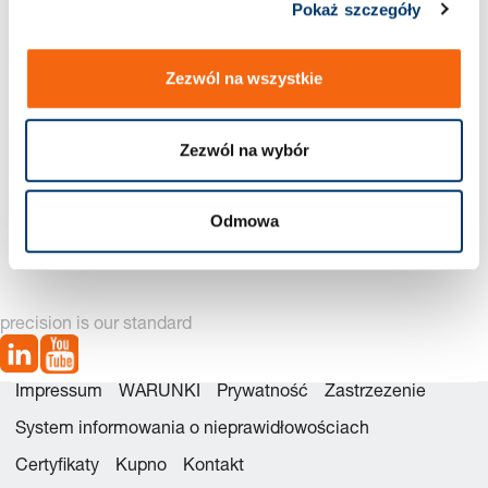
Pokaż szczegóły
Zezwól na wszystkie
Zezwól na wybór
2925. Taśmy i folie precyzyjne
Odmowa
precision is our standard
Impressum
WARUNKI
Prywatność
Zastrzezenie
System informowania o nieprawidłowościach
Certyfikaty
Kupno
Kontakt