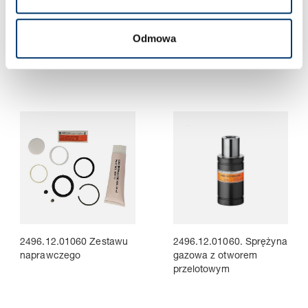
2496.12.00490 Zestawu
2496.12.00490. Sprężyna
Odmowa
naprawczego
gazowa z otworem
przelotowym
2496.12.01060 Zestawu
2496.12.01060. Sprężyna
naprawczego
gazowa z otworem
przelotowym