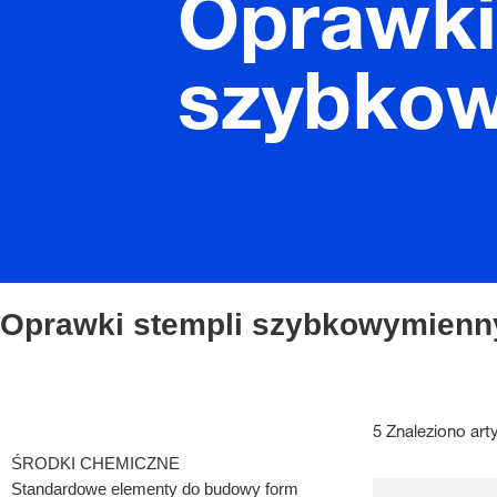
Oprawki
szybko
Oprawki stempli szybkowymienn
5 Znaleziono art
ŚRODKI CHEMICZNE
Standardowe elementy do budowy form