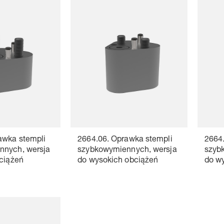
awka stempli
2664.06. Oprawka stempli
2664.
nnych, wersja
szybkowymiennych, wersja
szyb
bciążeń
do wysokich obciążeń
do w