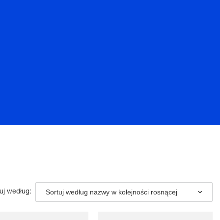
Sortuj według nazwy w kolejności rosnącej
uj według: