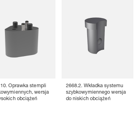
10. Oprawka stempli
2668.2. Wkładka systemu
kowymiennych, wersja
szybkowymiennego wersja
ysokich obciążeń
do niskich obciążeń