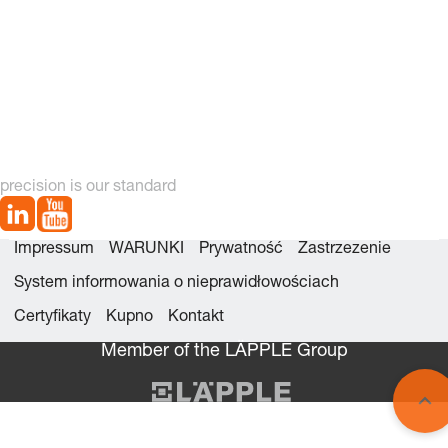
precision is our standard
Impressum
WARUNKI
Prywatność
Zastrzezenie
System informowania o nieprawidłowościach
Certyfikaty
Kupno
Kontakt
Member of the LÄPPLE Group