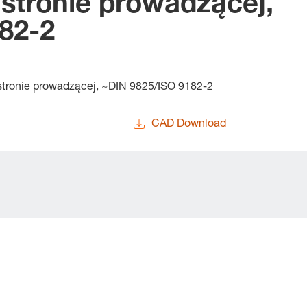
stronie prowadzącej,
82-2
tronie prowadzącej, ~DIN 9825/ISO 9182-2
CAD Download