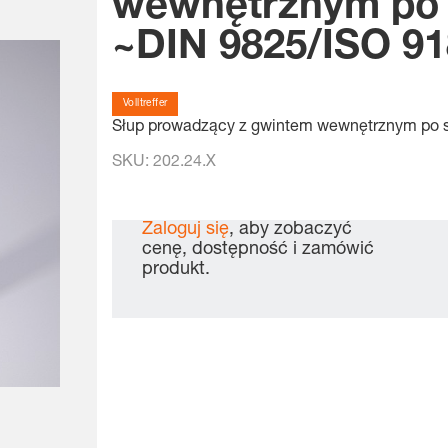
wewnętrznym po 
~DIN 9825/ISO 91
Volltreffer
Słup prowadzący z gwintem wewnętrznym po s
SKU:
202.24.X
Zaloguj się
, aby zobaczyć
cenę, dostępność i zamówić
produkt.