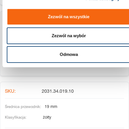
Zezwól na wszystkie
2031.34.016.30
Zezwól na wybór
16 mm
czerwony
Odmowa
2031.34.019.10
19 mm
żółty