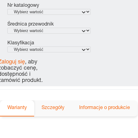
Nr katalogowy
Średnica przewodnik
Klasyfikacja
Zaloguj się
, aby
zobaczyć cenę,
dostępność i
zamówić produkt.
Warianty
Szczegóły
Informacje o produkcie