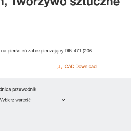
m, Tworzywo sztuczne
na pierścień zabezpieczający DIN 471 (206
CAD Download
dnica przewodnik
Wybierz wartość