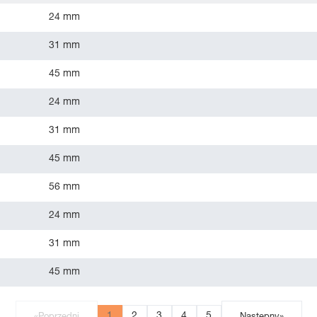
24 mm
31 mm
45 mm
24 mm
31 mm
45 mm
56 mm
24 mm
31 mm
45 mm
1
2
3
4
5