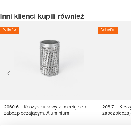
Inni klienci kupili również
Volltreffer
Volltreffer
2060.61. Koszyk kulkowy z podcięciem
206.71. Kosz
zabezpieczającym, Aluminium
zabezpiecza