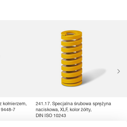
z kołnierzem,
241.17. Specjalna śrubowa sprężyna
 9448-7
naciskowa, XLF, kolor żółty,
DIN ISO 10243