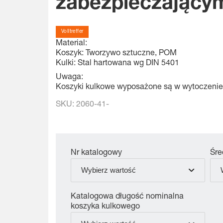
zabezpieczający
Volltreffer
Material:
Koszyk: Tworzywo sztuczne, POM
Kulki: Stal hartowana wg DIN 5401
Uwaga:
Koszyki kulkowe wyposażone są w wytoczenie 
SKU:
2060-41-
Nr katalogowy
Śre
Wybierz wartość
Katalogowa długość nominalna
koszyka kulkowego