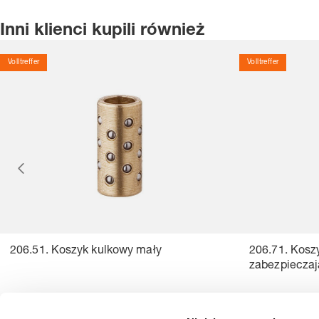
Inni klienci kupili również
Volltreffer
Volltreffer
206.51. Koszyk kulkowy mały
206.71. Kosz
zabezpiecza