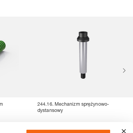
ym
244.16. Mechanizm sprężynowo-
dystansowy