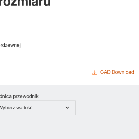
rozmiaru
ierdzewnej
CAD Download
dnica przewodnik
Wybierz wartość