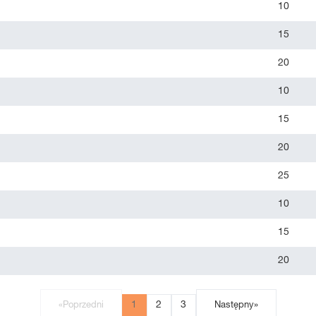
10
15
20
10
15
20
25
10
15
20
1
2
3
«
Poprzedni
Następny
»