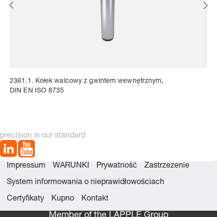
2361.1. Kołek walcowy z gwintem wewnętrznym,
DIN EN ISO 8735
precision is our standard
Impressum
WARUNKI
Prywatność
Zastrzezenie
System informowania o nieprawidłowościach
Certyfikaty
Kupno
Kontakt
Member of the LÄPPLE Group