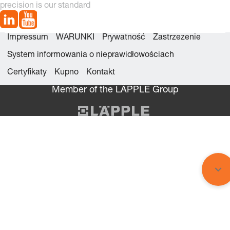
precision is our standard
Impressum
WARUNKI
Prywatność
Zastrzezenie
System informowania o nieprawidłowościach
Certyfikaty
Kupno
Kontakt
Member of the LÄPPLE Group