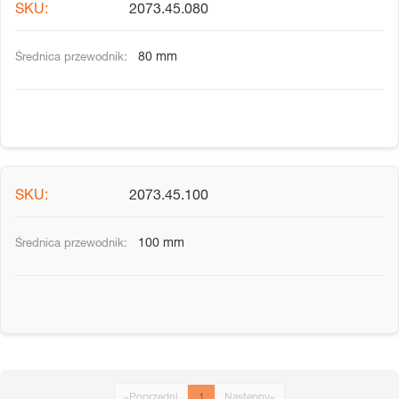
2073.45.080
80 mm
2073.45.100
100 mm
«
Poprzedni
1
Następny
»