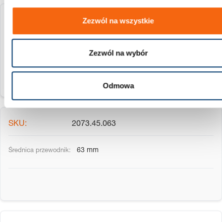
Zezwól na wszystkie
2073.45.050
50 mm
Zezwól na wybór
Odmowa
2073.45.063
63 mm