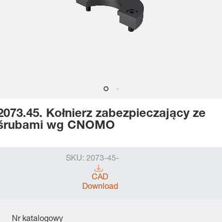
2073.45. Kołnierz zabezpieczający ze
śrubami wg CNOMO
SKU:
2073-45-
CAD
Download
Nr katalogowy