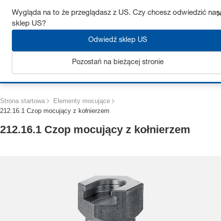
Uzyskaj do 7% zniżki – kliknij tutaj, aby dowiedzieć się więcej
Wygląda na to że przeglądasz z US. Czy chcesz odwiedzić nas
sklep US?
Odwiedź sklep US
Pozostań na bieżącej stronie
Zaloguj się
Strona startowa
Elementy mocujące
212.16.1 Czop mocujący z kołnierzem
212.16.1 Czop mocujący z kołnierzem