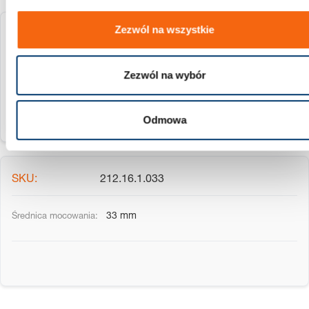
Zezwól na wszystkie
212.16.1.026
26 mm
Zezwól na wybór
Odmowa
212.16.1.033
33 mm