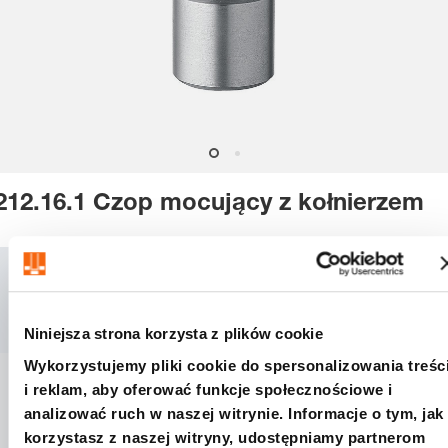
212.16.1 Czop mocujący z kołnierzem
SKU:
212-16-1
CAD
Download
Niniejsza strona korzysta z plików cookie
Wykorzystujemy pliki cookie do spersonalizowania treśc
i reklam, aby oferować funkcje społecznościowe i
Nr katalogowy
analizować ruch w naszej witrynie. Informacje o tym, jak
korzystasz z naszej witryny, udostępniamy partnerom