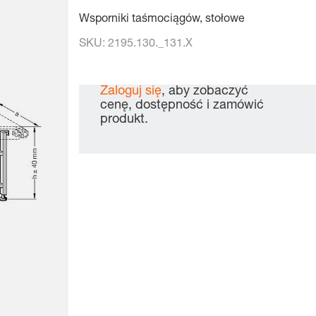
Wsporniki taśmociągów, stołowe
SKU:
2195.130._131.X
Zaloguj się
, aby zobaczyć
cenę, dostępność i zamówić
produkt.