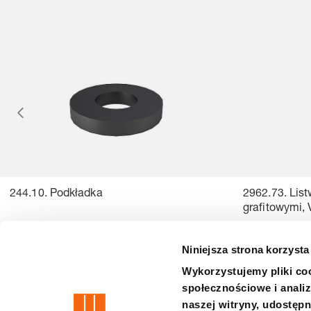
244.10. Podkładka
2962.73. Lis
grafitowymi,
Niniejsza strona korzysta
Wykorzystujemy pliki coo
społecznościowe i analiz
precision is our standard
naszej witryny, udostęp