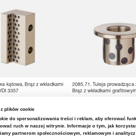
twa kątowa, Brąz z wkładkami
2085.71. Tuleja prowadząca 
 VDI 3357
Brąz z wkładkami grafitowym
 z plików cookie
kie do spersonalizowania treści i reklam, aby oferować fun
ować ruch w naszej witrynie. Informacje o tym, jak korzysta
niamy partnerom społecznościowym, reklamowym i analityc