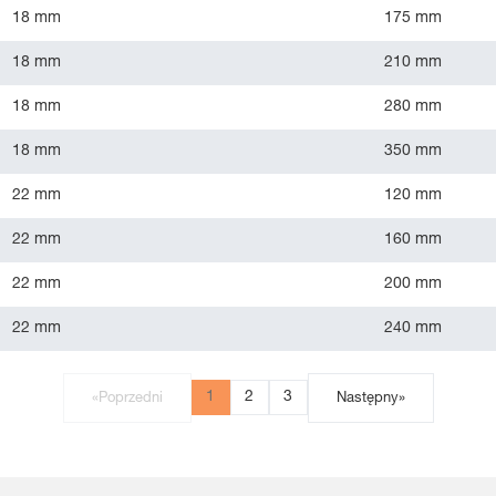
18 mm
175 mm
18 mm
210 mm
18 mm
280 mm
18 mm
350 mm
22 mm
120 mm
22 mm
160 mm
22 mm
200 mm
22 mm
240 mm
1
2
3
«
Poprzedni
Następny
»