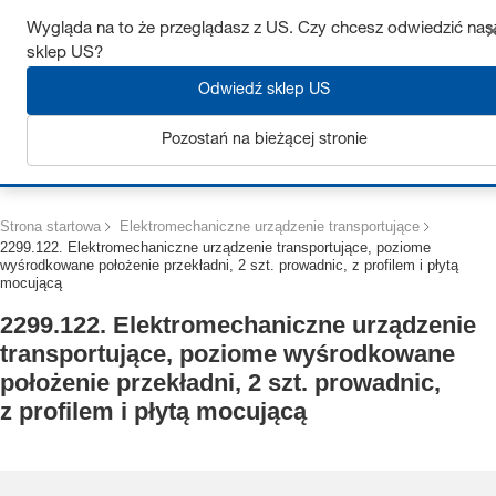
Uzyskaj do 7% zniżki – kliknij tutaj, aby dowiedzieć się więcej
Wygląda na to że przeglądasz z US. Czy chcesz odwiedzić nas
sklep US?
Odwiedź sklep US
Pozostań na bieżącej stronie
Zaloguj się
Strona startowa
Elektromechaniczne urządzenie transportujące
2299.122. Elektromechaniczne urządzenie transportujące, poziome
wyśrodkowane położenie przekładni, 2 szt. prowadnic, z profilem i płytą
mocującą
2299.122. Elektromechaniczne urządzenie
transportujące, poziome wyśrodkowane
położenie przekładni, 2 szt. prowadnic,
z profilem i płytą mocującą