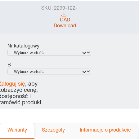
SKU:
2299-122-
CAD
Download
Nr katalogowy
B
Zaloguj się
, aby
zobaczyć cenę,
dostępność i
zamówić produkt.
Warianty
Szczegóły
Informacje o produkcie